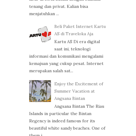
tenang dan privat. Kalian bisa
menjatuhkan ...
Beli Paket Internet Kartu
AS di Traveloka Aja
Kartu AS Di era digital
saat ini, teknologi
informasi dan komunikasi mengalami
kemajuan yang cukup pesat. Internet
merupakan salah sat...
Enjoy the Excitement of
Summer Vacation at
Angsana Bintan
Angsana Bintan The Riau
Islands in particular the Bintan
Regency is indeed famous for its
beautiful white sandy beaches. One of
them i...