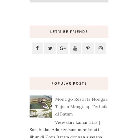
LET’S BE FRIENDS
POPULAR POSTS
Montigo Resorts Nongsa
Tujuan Menginap Terbaik
di Batam
View dari kamar atas |
Sarahjalan Ada rencana menikmati
libur di Kota Batam dengan suasana