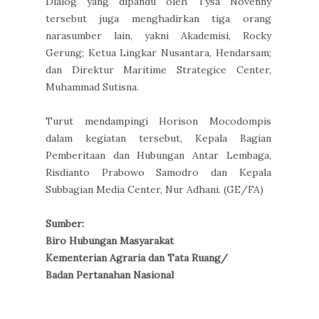
Dialog yang dipandu oleh Tysa Novenny
tersebut juga menghadirkan tiga orang
narasumber lain, yakni Akademisi, Rocky
Gerung; Ketua Lingkar Nusantara, Hendarsam;
dan Direktur Maritime Strategice Center,
Muhammad Sutisna.
Turut mendampingi Horison Mocodompis
dalam kegiatan tersebut, Kepala Bagian
Pemberitaan dan Hubungan Antar Lembaga,
Risdianto Prabowo Samodro dan Kepala
Subbagian Media Center, Nur Adhani. (GE/FA)
Sumber:
Biro Hubungan Masyarakat
Kementerian Agraria dan Tata Ruang/
Badan Pertanahan Nasional