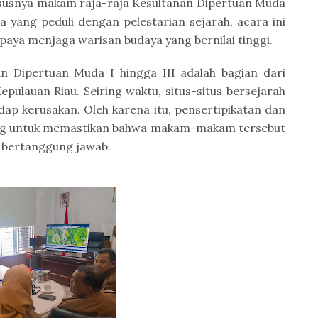
ususnya makam raja-raja Kesultanan Dipertuan Muda
a yang peduli dengan pelestarian sejarah, acara ini
ya menjaga warisan budaya yang bernilai tinggi.
 Dipertuan Muda I hingga III adalah bagian dari
pulauan Riau. Seiring waktu, situs-situs bersejarah
adap kerusakan. Oleh karena itu, pensertipikatan dan
ing untuk memastikan bahwa makam-makam tersebut
k bertanggung jawab.