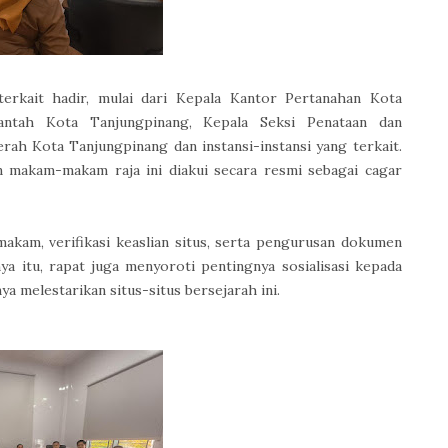
terkait hadir, mulai dari Kepala Kantor Pertanahan Kota
antah Kota Tanjungpinang, Kepala Seksi Penataan dan
ah Kota Tanjungpinang dan instansi-instansi yang terkait.
n makam-makam raja ini diakui secara resmi sebagai cagar
akam, verifikasi keaslian situs, serta pengurusan dokumen
a itu, rapat juga menyoroti pentingnya sosialisasi kepada
a melestarikan situs-situs bersejarah ini.