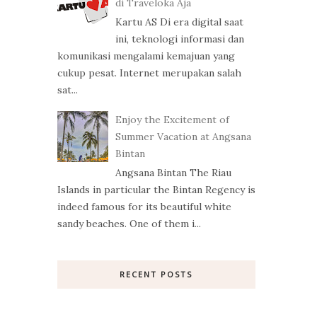
di Traveloka Aja
Kartu AS Di era digital saat
ini, teknologi informasi dan
komunikasi mengalami kemajuan yang
cukup pesat. Internet merupakan salah
sat...
Enjoy the Excitement of
Summer Vacation at Angsana
Bintan
Angsana Bintan The Riau
Islands in particular the Bintan Regency is
indeed famous for its beautiful white
sandy beaches. One of them i...
RECENT POSTS