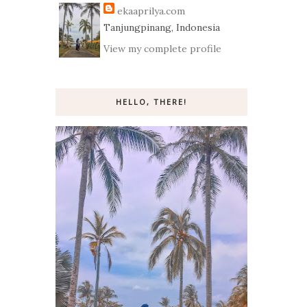
ekaaprilya.com
Tanjungpinang, Indonesia
View my complete profile
HELLO, THERE!