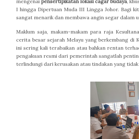
mengenai
pensertipikatan lokasi cagar budaya
, kh
I hingga Dipertuan Muda III Lingga Johor. Bagi kit
sangat menarik dan membawa angin segar dalam upa
Maklum saja, makam-makam para raja Kesultanan
cerita besar sejarah Melayu yang berkembang di Ke
ini sering kali terabaikan atau bahkan rentan terh
pengakuan resmi dari pemerintah sangatlah pent
terlindungi dari kerusakan atau tindakan yang tida