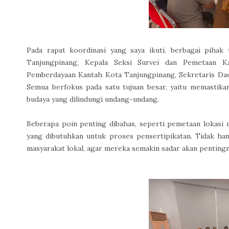
Pada rapat koordinasi yang saya ikuti, berbagai pihak 
Tanjungpinang, Kepala Seksi Survei dan Pemetaan K
Pemberdayaan Kantah Kota Tanjungpinang, Sekretaris Daer
Semua berfokus pada satu tujuan besar, yaitu memastika
budaya yang dilindungi undang-undang.
Beberapa poin penting dibahas, seperti pemetaan lokasi m
yang dibutuhkan untuk proses pensertipikatan. Tidak hany
masyarakat lokal, agar mereka semakin sadar akan pentingny