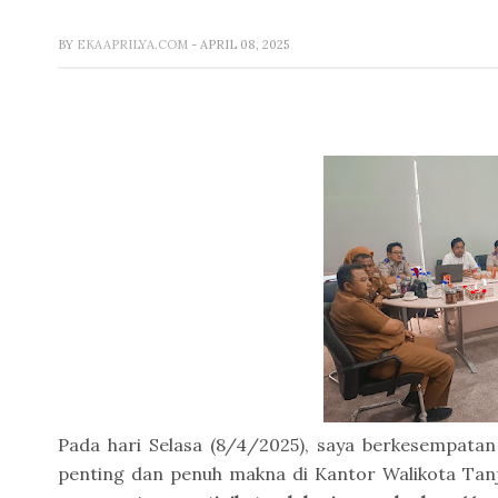
BY
EKAAPRILYA.COM
- APRIL 08, 2025
Pada hari Selasa (8/4/2025), saya berkesempatan
penting dan penuh makna di Kantor Walikota Tanj