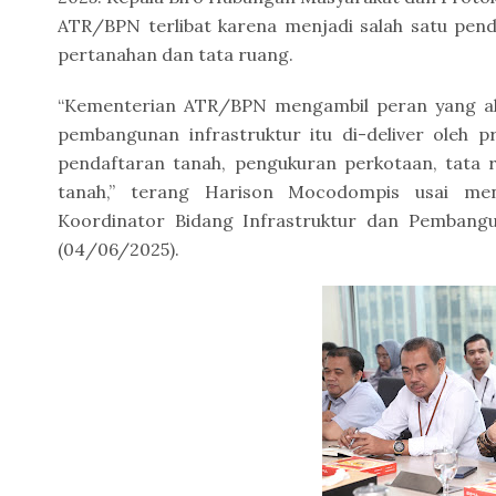
ATR/BPN terlibat karena menjadi salah satu pend
pertanahan dan tata ruang.
“Kementerian ATR/BPN mengambil peran yang akti
pembangunan infrastruktur itu di-deliver oleh 
pendaftaran tanah, pengukuran perkotaan, tata 
tanah,” terang Harison Mocodompis usai men
Koordinator Bidang Infrastruktur dan Pembangu
(04/06/2025).