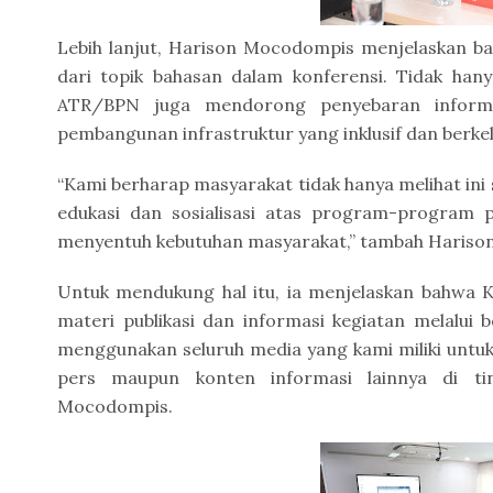
Lebih lanjut, Harison Mocodompis menjelaskan bah
dari topik bahasan dalam konferensi. Tidak hany
ATR/BPN juga mendorong penyebaran informa
pembangunan infrastruktur yang inklusif dan berke
“Kami berharap masyarakat tidak hanya melihat ini 
edukasi dan sosialisasi atas program-program p
menyentuh kebutuhan masyarakat,” tambah Haris
Untuk mendukung hal itu, ia menjelaskan bahwa
materi publikasi dan informasi kegiatan melalui 
menggunakan seluruh media yang kami miliki untuk 
pers maupun konten informasi lainnya di ti
Mocodompis.