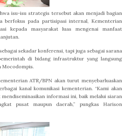
wa isu-isu strategis tersebut akan menjadi bagian
a berfokus pada partisipasi internal, Kementerian
si kepada masyarakat luas mengenai manfaat
lanjutan.
sebagai sekadar konferensi, tapi juga sebagai sarana
emerintah di bidang infrastruktur yang langsung
on Mocodompis.
 Kementerian ATR/BPN akan turut menyebarluaskan
berbagai kanal komunikasi kementerian. “Kami akan
mendiseminasikan informasi ini, baik melalui siaran
ngkat pusat maupun daerah,” pungkas Harison