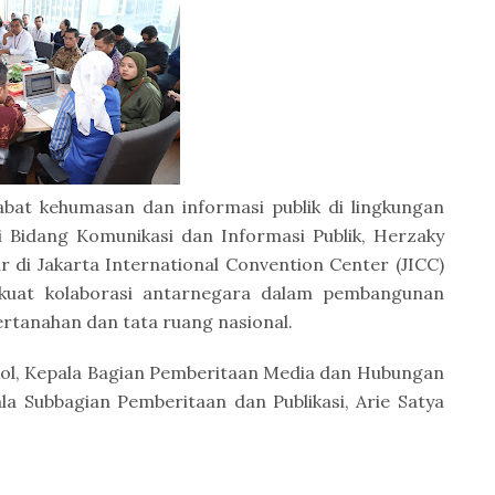
jabat kehumasan dan informasi publik di lingkungan
i Bidang Komunikasi dan Informasi Publik, Herzaky
r di Jakarta International Convention Center (JICC)
kuat kolaborasi antarnegara dalam pembangunan
ertanahan dan tata ruang nasional.
ol, Kepala Bagian Pemberitaan Media dan Hubungan
 Subbagian Pemberitaan dan Publikasi, Arie Satya