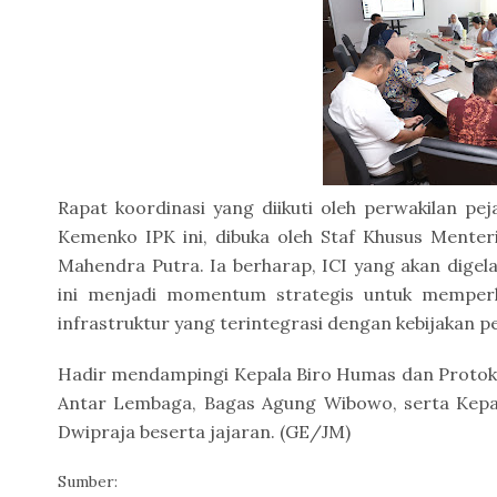
Rapat koordinasi yang diikuti oleh perwakilan pe
Kemenko IPK ini, dibuka oleh Staf Khusus Menter
Mahendra Putra. Ia berharap, ICI yang akan digela
ini menjadi momentum strategis untuk memper
infrastruktur yang terintegrasi dengan kebijakan p
Hadir mendampingi Kepala Biro Humas dan Protok
Antar Lembaga, Bagas Agung Wibowo, serta Kepala
Dwipraja beserta jajaran. (GE/JM)
Sumber: