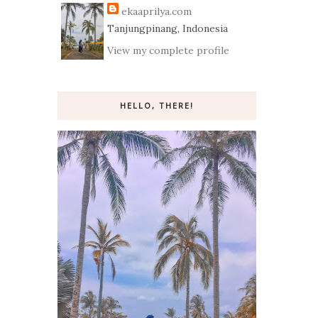
ekaaprilya.com
Tanjungpinang, Indonesia
View my complete profile
HELLO, THERE!