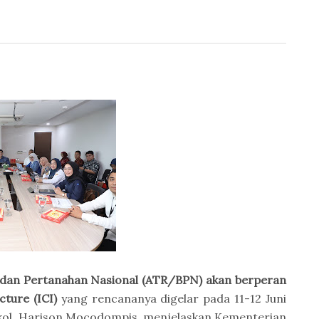
dan Pertanahan Nasional (ATR/BPN) akan berperan
cture (ICI)
yang rencananya digelar pada 11-12 Juni
kol, Harison Mocodompis, menjelaskan Kementerian