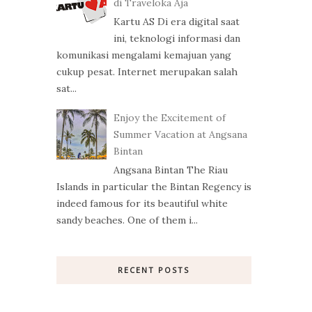
di Traveloka Aja
Kartu AS Di era digital saat
ini, teknologi informasi dan
komunikasi mengalami kemajuan yang
cukup pesat. Internet merupakan salah
sat...
Enjoy the Excitement of
Summer Vacation at Angsana
Bintan
Angsana Bintan The Riau
Islands in particular the Bintan Regency is
indeed famous for its beautiful white
sandy beaches. One of them i...
RECENT POSTS