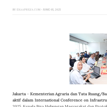
BY
EKAAPRILYA.COM
- JUNE 05, 2025
Jakarta
-
Kementerian Agraria dan Tata Ruang/Ba
aktif dalam International Conference on Infrastru
2025. Kepala Biro Hubungan Masyarakat dan Proto