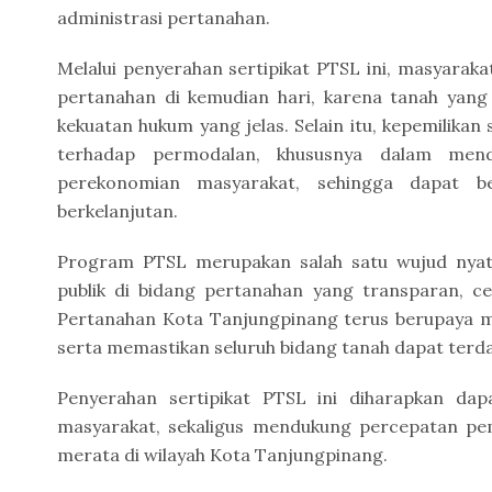
administrasi pertanahan.
Melalui penyerahan sertipikat PTSL ini, masyaraka
pertanahan di kemudian hari, karena tanah yang d
kekuatan hukum yang jelas. Selain itu, kepemilikan
terhadap permodalan, khususnya dalam men
perekonomian masyarakat, sehingga dapat b
berkelanjutan.
Program PTSL merupakan salah satu wujud nyat
publik di bidang pertanahan yang transparan, ce
Pertanahan Kota Tanjungpinang terus berupaya m
serta memastikan seluruh bidang tanah dapat terda
Penyerahan sertipikat PTSL ini diharapkan da
masyarakat, sekaligus mendukung percepatan pe
merata di wilayah Kota Tanjungpinang.