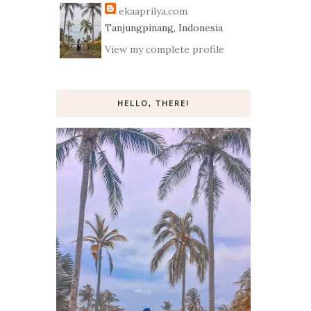
ekaaprilya.com
Tanjungpinang, Indonesia
View my complete profile
HELLO, THERE!