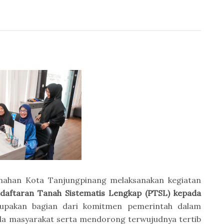
ahan Kota Tanjungpinang melaksanakan kegiatan
ndaftaran Tanah Sistematis Lengkap (PTSL) kepada
rupakan bagian dari komitmen pemerintah dalam
da masyarakat serta mendorong terwujudnya tertib