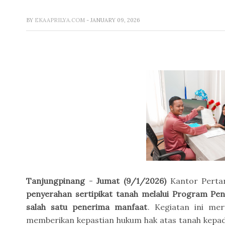
BY
EKAAPRILYA.COM
- JANUARY 09, 2026
Tanjungpinang
-
Jumat (9/1/2026)
Kantor Pertan
penyerahan sertipikat tanah melalui Program Pe
salah satu penerima manfaat
. Kegiatan ini me
memberikan kepastian hukum hak atas tanah kepa