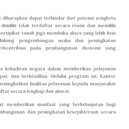
t diharapkan dapat terhindar dari potensi sengketa
imiliki telah terdaftar secara resmi dan memiliki
 sertipikat tanah juga membuka akses yang lebih luas
dukung pengembangan usaha dan peningkatan
erkontribusi pada pembangunan ekonomi yang
a kehadiran negara dalam memberikan pelayanan
pat, dan berkeadilan. Melalui program ini, Kantor
eningkatkan kualitas pelayanan kepada masyarakat
ftar secara lengkap dan akurat.
pat memberikan manfaat yang berkelanjutan bagi
mbangunan dan peningkatan kesejahteraan secara