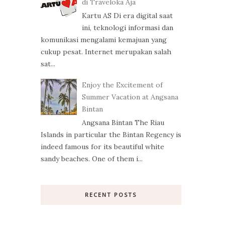
di Traveloka Aja
Kartu AS Di era digital saat
ini, teknologi informasi dan
komunikasi mengalami kemajuan yang
cukup pesat. Internet merupakan salah
sat...
Enjoy the Excitement of
Summer Vacation at Angsana
Bintan
Angsana Bintan The Riau
Islands in particular the Bintan Regency is
indeed famous for its beautiful white
sandy beaches. One of them i...
RECENT POSTS