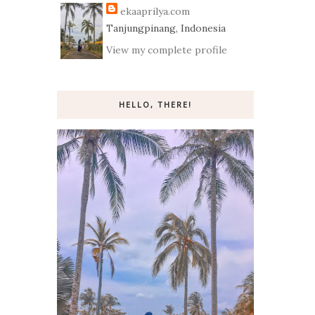
ekaaprilya.com
Tanjungpinang, Indonesia
View my complete profile
HELLO, THERE!