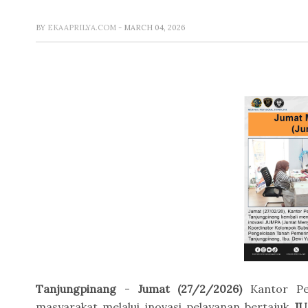
BY
EKAAPRILYA.COM
- MARCH 04, 2026
Tanjungpinang
-
Jumat (27/2/2026)
Kantor Pe
masyarakat melalui inovasi pelayanan bertajuk
JU