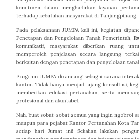
komitmen dalam menghadirkan layanan pertanah
terhadap kebutuhan masyarakat di
Tanjungpinang
.
Pada pelaksanaan JUMPA kali ini, kegiatan dipa
Penetapan dan Pengelolaan Tanah Pemerintah,
Ib
komunikatif, masyarakat diberikan ruang unt
memperoleh penjelasan secara langsung terkai
berkaitan dengan penetapan dan pengelolaan tana
Program JUMPA dirancang sebagai sarana interaks
kantor. Tidak hanya menjadi ajang konsultasi, ke
memberikan edukasi pertanahan, serta membang
profesional dan akuntabel.
Nah, buat sobat-sobat semua yang ingin ngobrol s
maupun para pejabat Kantor Pertanahan Kota Tan
setiap hari Jumat ini! Sekalian lakukan peng