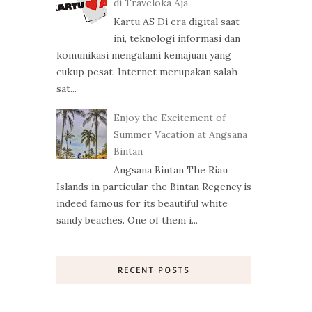
di Traveloka Aja
Kartu AS Di era digital saat
ini, teknologi informasi dan
komunikasi mengalami kemajuan yang
cukup pesat. Internet merupakan salah
sat...
Enjoy the Excitement of
Summer Vacation at Angsana
Bintan
Angsana Bintan The Riau
Islands in particular the Bintan Regency is
indeed famous for its beautiful white
sandy beaches. One of them i...
RECENT POSTS