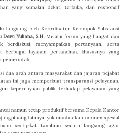
an yang semakin dekat, terbuka, dan responsif
ndu langsung oleh Koordinator Kelompok Substansi
u Dewi Yuliana, S.H.
Melalui forum yang hangat dan
uk berdiskusi, menyampaikan pertanyaan, serta
t berbagai layanan pertanahan, khususnya yang
h pemerintah.
i dua arah antara masyarakat dan jajaran pejabat
giatan ini juga memperkuat transparansi pelayanan,
un kepercayaan publik terhadap pelayanan yang
antai namun tetap produktif bersama Kepala Kantor
jungpinang lainnya, yuk manfaatkan momen spesial
urusan sertipikat tanahmu secara langsung agar