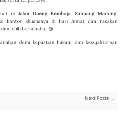
as serta terpercaya.
amat di
Jalan Daeng Kemboja, Simpang Madong,
ke kantor khususnya di hari Jumat dan rasakan
 dan lebih bersahabat 😎
tanahan demi kepastian hukum dan kesejahteraan
Next Posts →