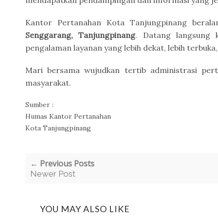
mendapatkan pendampingan dan informasi yang jel
Kantor Pertanahan Kota Tanjungpinang beral
Senggarang, Tanjungpinang
. Datang langsung 
pengalaman layanan yang lebih dekat, lebih terbuka,
Mari bersama wujudkan tertib administrasi per
masyarakat.
Sumber :
Humas Kantor Pertanahan
Kota Tanjungpinang
← Previous Posts
Newer Post
YOU MAY ALSO LIKE