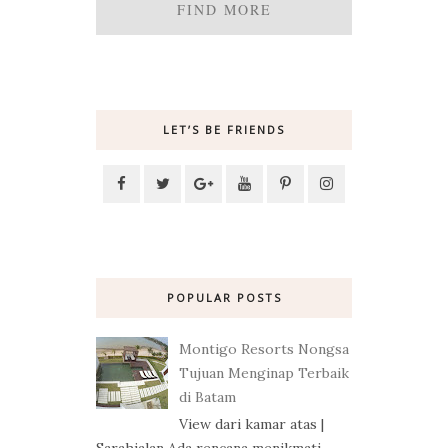
FIND MORE
LET’S BE FRIENDS
POPULAR POSTS
Montigo Resorts Nongsa
Tujuan Menginap Terbaik
di Batam
View dari kamar atas |
Sarahjalan Ada rencana menikmati