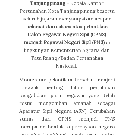
Tanjungpinang
- Kepala Kantor
Pertanahan Kota Tanjungpinang beserta
seluruh jajaran menyampaikan ucapan
selamat dan sukses atas pelantikan
Calon Pegawai Negeri Sipil (CPNS)
menjadi Pegawai Negeri Sipil (PNS)
di
lingkungan Kementerian Agraria dan
Tata Ruang/Badan Pertanahan
Nasional.
Momentum pelantikan tersebut menjadi
tonggak penting dalam perjalanan
pengabdian para pegawai yang telah
resmi mengemban amanah sebagai
Aparatur Sipil Negara (ASN). Perubahan
status dari CPNS menjadi PNS
merupakan bentuk kepercayaan negara
sekaligus tanggung jawab besar untuk