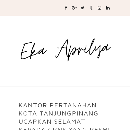
KANTOR PERTANAHAN
KOTA TANJUNGPINANG
UCAPKAN SELAMAT
KEPADA CPNS YANG RESMI