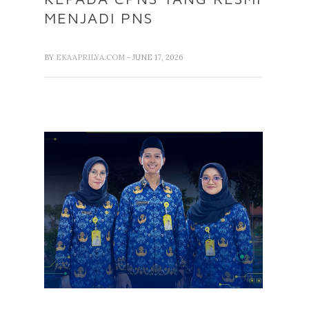
MENJADI PNS
BY
EKAAPRILYA.COM
- JUNE 17, 2026