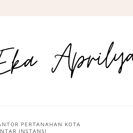
KANTOR PERTANAHAN KOTA
NTAR INSTANSI