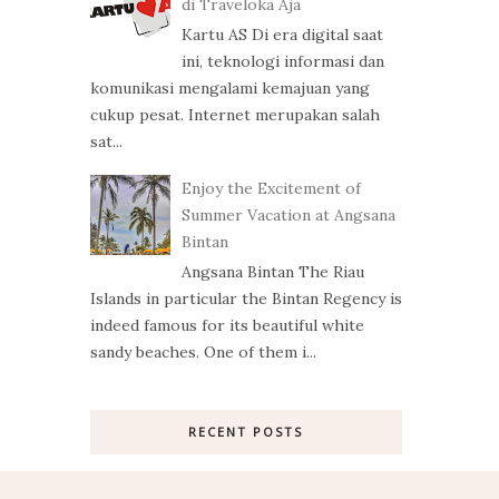
di Traveloka Aja
Kartu AS Di era digital saat
ini, teknologi informasi dan
komunikasi mengalami kemajuan yang
cukup pesat. Internet merupakan salah
sat...
Enjoy the Excitement of
Summer Vacation at Angsana
Bintan
Angsana Bintan The Riau
Islands in particular the Bintan Regency is
indeed famous for its beautiful white
sandy beaches. One of them i...
RECENT POSTS