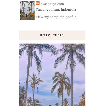
ekaaprilya.com
Tanjungpinang, Indonesia
View my complete profile
HELLO, THERE!