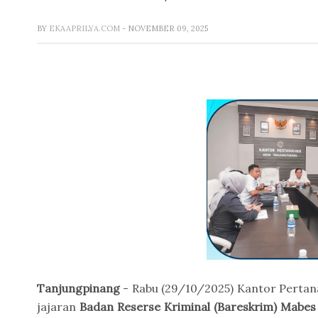
BY
EKAAPRILYA.COM
- NOVEMBER 09, 2025
Tanjungpinang
- Rabu (29/10/2025) Kantor Perta
jajaran
Badan Reserse Kriminal (Bareskrim) Mabes 