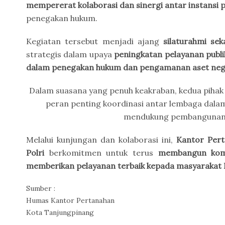
mempererat kolaborasi dan sinergi antar instansi
penegakan hukum.
Kegiatan tersebut menjadi ajang
silaturahmi sek
strategis dalam upaya
peningkatan pelayanan publi
dalam penegakan hukum dan pengamanan aset ne
Dalam suasana yang penuh keakraban, kedua pihak
peran penting koordinasi antar lembaga dalam
mendukung pembangunan n
Melalui kunjungan dan kolaborasi ini,
Kantor Per
Polri
berkomitmen untuk terus
membangun komu
memberikan pelayanan terbaik kepada masyarakat 
Sumber :
Humas Kantor Pertanahan
Kota Tanjungpinang