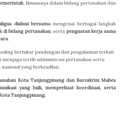
 pemerintah
, khususnya dalam bidang pertanahan dan
aligus diskusi bersama
mengenai berbagai langkah
k di bidang pertanahan
, serta
penguatan kerja sama
gara
.
 saling bertukar pandangan dan pengalaman terkait
 menjaga tertib administrasi pertanahan serta
asional yang berkeadilan.
tanahan Kota Tanjungpinang dan Bareskrim Mabes
nikasi yang baik, memperkuat koordinasi, serta
Kota Tanjungpinang.