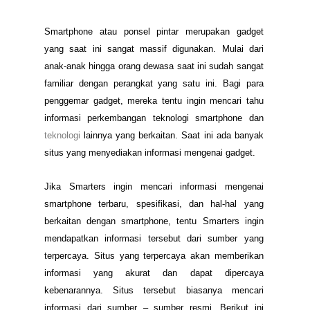
Smartphone atau ponsel pintar merupakan gadget
yang saat ini sangat massif digunakan. Mulai dari
anak-anak hingga orang dewasa saat ini sudah sangat
familiar dengan perangkat yang satu ini. Bagi para
penggemar gadget, mereka tentu ingin mencari tahu
informasi perkembangan teknologi smartphone dan
teknologi
lainnya yang berkaitan. Saat ini ada banyak
situs yang menyediakan informasi mengenai gadget.
Jika Smarters ingin mencari informasi mengenai
smartphone terbaru, spesifikasi, dan hal-hal yang
berkaitan dengan smartphone, tentu Smarters ingin
mendapatkan informasi tersebut dari sumber yang
terpercaya. Situs yang terpercaya akan memberikan
informasi yang akurat dan dapat dipercaya
kebenarannya. Situs tersebut biasanya mencari
informasi dari sumber – sumber resmi. Berikut ini