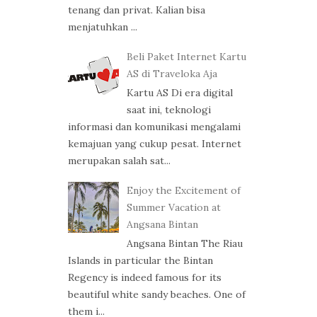
tenang dan privat. Kalian bisa
menjatuhkan ...
Beli Paket Internet Kartu
AS di Traveloka Aja
Kartu AS Di era digital
saat ini, teknologi
informasi dan komunikasi mengalami
kemajuan yang cukup pesat. Internet
merupakan salah sat...
Enjoy the Excitement of
Summer Vacation at
Angsana Bintan
Angsana Bintan The Riau
Islands in particular the Bintan
Regency is indeed famous for its
beautiful white sandy beaches. One of
them i...