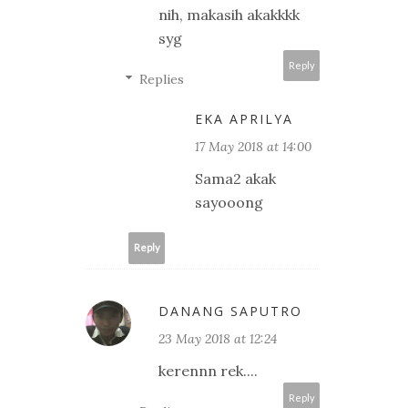
nih, makasih akakkkk
syg
Reply
Replies
EKA APRILYA
17 May 2018 at 14:00
Sama2 akak
sayooong
Reply
DANANG SAPUTRO
23 May 2018 at 12:24
kerennn rek....
Reply