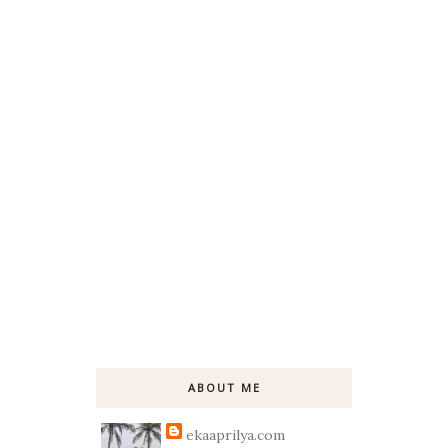
ABOUT ME
ekaaprilya.com