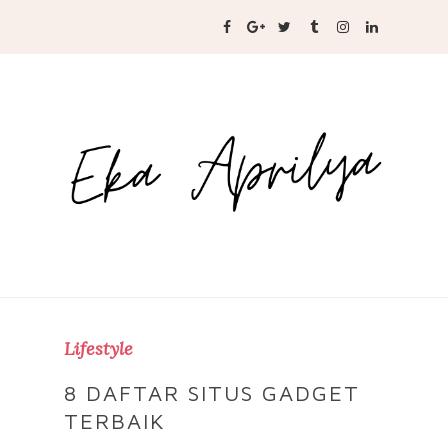
Lifestyle
8 DAFTAR SITUS GADGET
TERBAIK