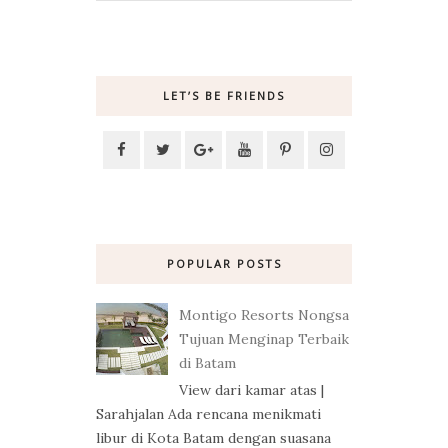
LET’S BE FRIENDS
POPULAR POSTS
Montigo Resorts Nongsa
Tujuan Menginap Terbaik
di Batam
View dari kamar atas |
Sarahjalan Ada rencana menikmati
libur di Kota Batam dengan suasana