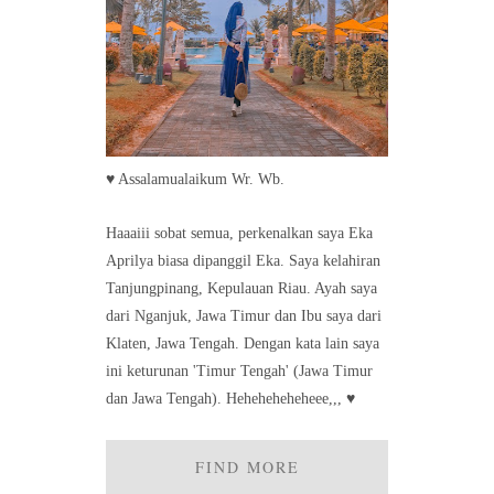
♥ Assalamualaikum Wr. Wb.
Haaaiii sobat semua, perkenalkan saya Eka
Aprilya biasa dipanggil Eka. Saya kelahiran
Tanjungpinang, Kepulauan Riau. Ayah saya
dari Nganjuk, Jawa Timur dan Ibu saya dari
Klaten, Jawa Tengah. Dengan kata lain saya
ini keturunan 'Timur Tengah' (Jawa Timur
dan Jawa Tengah). Heheheheheheee,,, ♥
FIND MORE